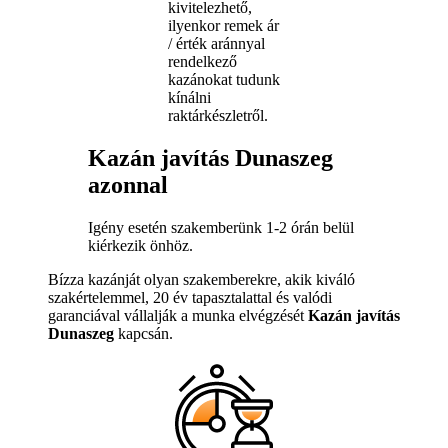
kivitelezhető,
ilyenkor remek ár
/ érték aránnyal
rendelkező
kazánokat tudunk
kínálni
raktárkészletről.
Kazán javítás Dunaszeg
azonnal
Igény esetén szakemberünk 1-2 órán belül
kiérkezik önhöz.
Bízza kazánját olyan szakemberekre, akik kiváló
szakértelemmel, 20 év tapasztalattal és valódi
garanciával vállalják a munka elvégzését
Kazán javítás
Dunaszeg
kapcsán.