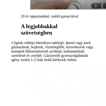
20 év tapasztalattal, valódi garanciával
A legjobbakkal
szövetségben
Cégünk vállalja bármilyen márkájú, típusú vagy korú
gázkazánok, bojlerek, vízmelegítők, konvektorok vagy
komplett fűtésrendszerek javítását, karbantartását,
szerelését és cseréjét. Gázszerelő gyorsszolgálatunk
igény esetén 1-2 órán belül kiérkezik önhöz.