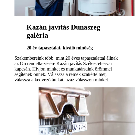
Kazán javítás Dunaszeg
galéria
20 év tapasztalat, kiváló minőség
Szakembereink több, mint 20 éves tapasztalattal állnak
az Ön rendelkezésére Kazán javítás Székesfehérvár
kapcsán. Hívjon minket és munkatársaink örömmel
segítenek önnek. Válassza a remek szakértelmet,
válassza a kedvező árakat, azaz válasszon minket.