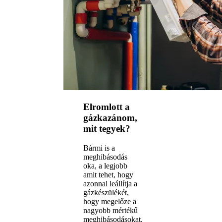
Elromlott a
gázkazánom,
mit tegyek?
Bármi is a
meghibásodás
oka, a legjobb
amit tehet, hogy
azonnal leállítja a
gázkészülékét,
hogy megelőze a
nagyobb mértékű
meghibásodásokat.