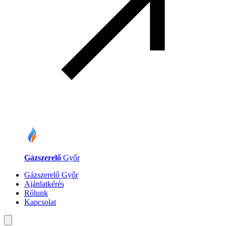
Gázszerelő
Győr
Gázszerelő Győr
Ajánlatkérés
Rólunk
Kapcsolat