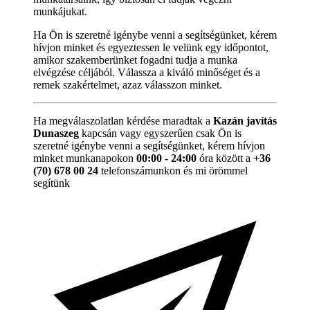
munkájukat.
Ha Ön is szeretné igénybe venni a segítségünket, kérem
hívjon minket és egyeztessen le velünk egy időpontot,
amikor szakemberünket fogadni tudja a munka
elvégzése céljából. Válassza a kiváló minőséget és a
remek szakértelmet, azaz válasszon minket.
Ha megválaszolatlan kérdése maradtak a
Kazán javítás
Dunaszeg
kapcsán vagy egyszerűen csak Ön is
szeretné igénybe venni a segítségünket, kérem hívjon
minket munkanapokon
00:00 - 24:00
óra között a
+36
(70) 678 00 24
telefonszámunkon és mi örömmel
segítünk