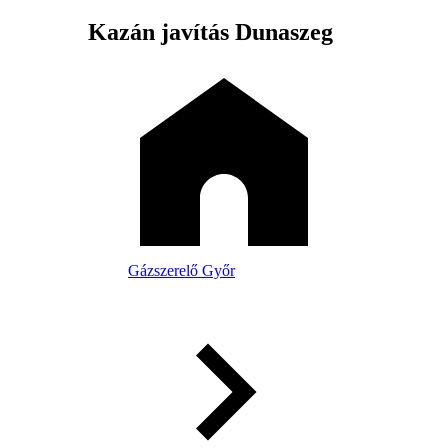
Kazán javítás Dunaszeg
Gázszerelő Győr