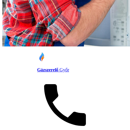
Gázszerelő
Győr