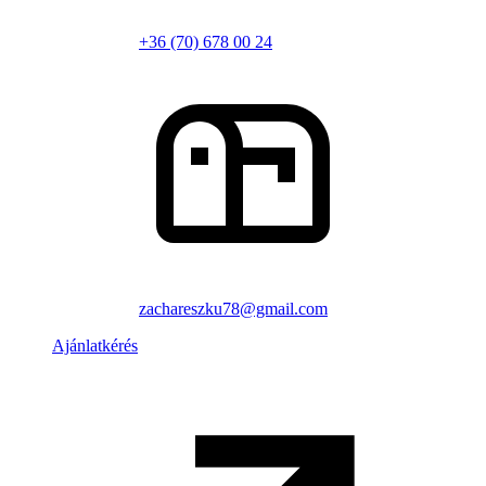
+36 (70) 678 00 24
zachareszku78@gmail.com
Ajánlatkérés