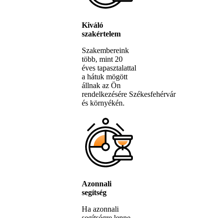
Kiváló
szakértelem
Szakembereink
több, mint 20
éves tapasztalattal
a hátuk mögött
állnak az Ön
rendelkezésére Székesfehérvár
és környékén.
Azonnali
segítség
Ha azonnali
segítségre lenne