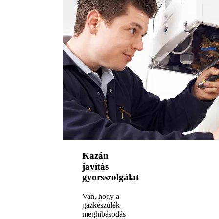
Kazán
javítás
gyorsszolgálat
Van, hogy a
gázkészülék
meghibásodás