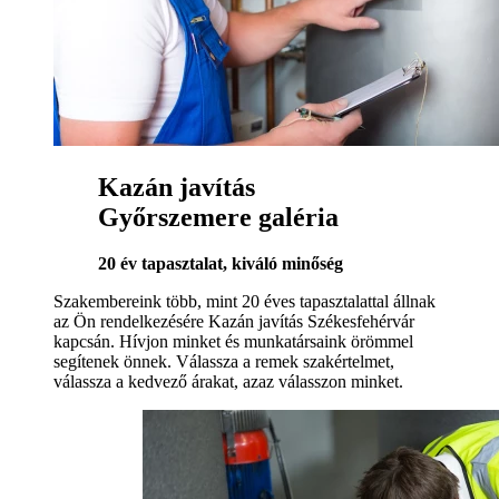
Kazán javítás
Győrszemere galéria
20 év tapasztalat, kiváló minőség
Szakembereink több, mint 20 éves tapasztalattal állnak
az Ön rendelkezésére Kazán javítás Székesfehérvár
kapcsán. Hívjon minket és munkatársaink örömmel
segítenek önnek. Válassza a remek szakértelmet,
válassza a kedvező árakat, azaz válasszon minket.