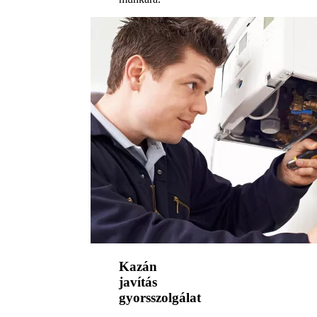
Kazán
javítás
gyorsszolgálat