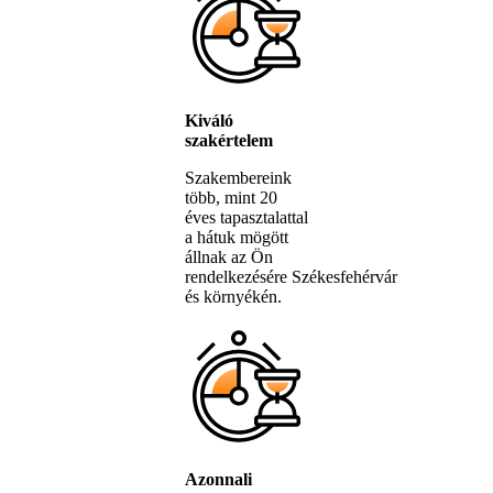
Kiváló
szakértelem
Szakembereink
több, mint 20
éves tapasztalattal
a hátuk mögött
állnak az Ön
rendelkezésére Székesfehérvár
és környékén.
Azonnali