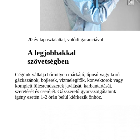
20 év tapasztalattal, valódi garanciával
A legjobbakkal
szövetségben
Cégünk vállalja bármilyen márkájú, típusú vagy korú
gázkazánok, bojlerek, vízmelegítők, konvektorok vagy
komplett fűtésrendszerek javítását, karbantartását,
szerelését és cseréjét. Gázszerelő gyorsszolgálatunk
igény esetén 1-2 órán belül kiérkezik önhöz.