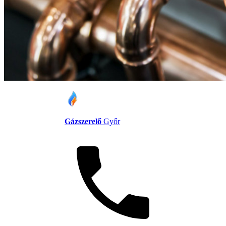
Gázszerelő
Győr