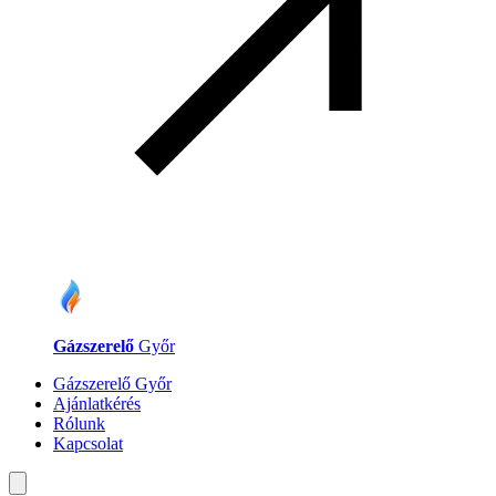
Gázszerelő
Győr
Gázszerelő Győr
Ajánlatkérés
Rólunk
Kapcsolat