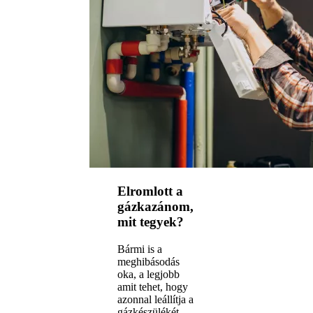
Elromlott a
gázkazánom,
mit tegyek?
Bármi is a
meghibásodás
oka, a legjobb
amit tehet, hogy
azonnal leállítja a
gázkészülékét,