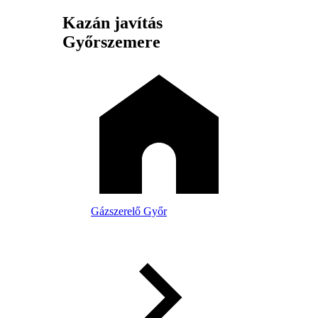
Kazán javítás
Győrszemere
Gázszerelő Győr