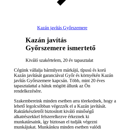
Kazán javítás Győrszemere
Kazán javítás
Győrszemere ismertető
Kiváló szakértelem, 20 év tapasztalat
Cégünk vállalja bármilyen márkájú, típusú és korú
Kazán javítását garanciával Győr és környékén Kazán
javítás Győrszemere kapcsán. Több, mint 20 éves
tapasztalattal a hátuk mögött állunk az Ön
rendelkezésére.
Szakembereink minden esetben arra törekednek, hogy a
lehető legolcsóbban végezzék el a Kazán javítását.
Raktárkészletről biztosított kiváló minőségű
alkatrészekkel felszerelkezve érkeznek ki
munkatársaink, így biztosan el tudják végezni
munkájukat. Munkánkra minden esetben valódi