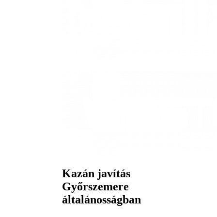
Kazán javítás
Győrszemere
általánosságban