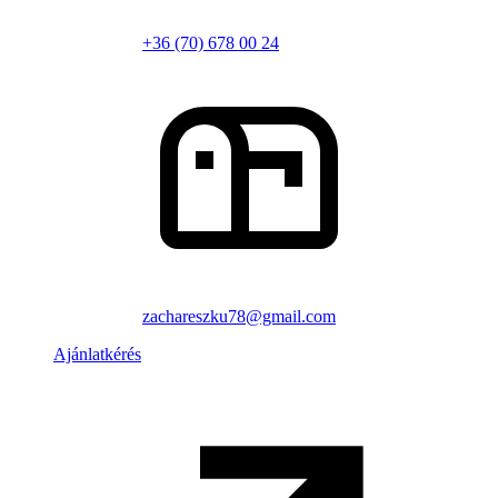
+36 (70) 678 00 24
zachareszku78@gmail.com
Ajánlatkérés