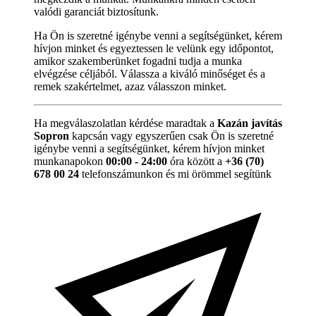
valódi garanciát biztosítunk.
Ha Ön is szeretné igénybe venni a segítségünket, kérem
hívjon minket és egyeztessen le velünk egy időpontot,
amikor szakemberünket fogadni tudja a munka
elvégzése céljából. Válassza a kiváló minőséget és a
remek szakértelmet, azaz válasszon minket.
Ha megválaszolatlan kérdése maradtak a
Kazán javítás
Sopron
kapcsán vagy egyszerűen csak Ön is szeretné
igénybe venni a segítségünket, kérem hívjon minket
munkanapokon
00:00 - 24:00
óra között a
+36 (70)
678 00 24
telefonszámunkon és mi örömmel segítünk