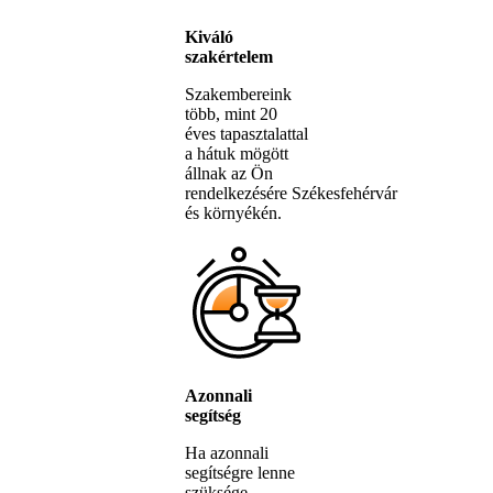
Kiváló
szakértelem
Szakembereink
több, mint 20
éves tapasztalattal
a hátuk mögött
állnak az Ön
rendelkezésére Székesfehérvár
és környékén.
Azonnali
segítség
Ha azonnali
segítségre lenne
szüksége