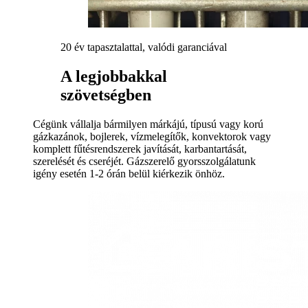
20 év tapasztalattal, valódi garanciával
A legjobbakkal
szövetségben
Cégünk vállalja bármilyen márkájú, típusú vagy korú
gázkazánok, bojlerek, vízmelegítők, konvektorok vagy
komplett fűtésrendszerek javítását, karbantartását,
szerelését és cseréjét. Gázszerelő gyorsszolgálatunk
igény esetén 1-2 órán belül kiérkezik önhöz.