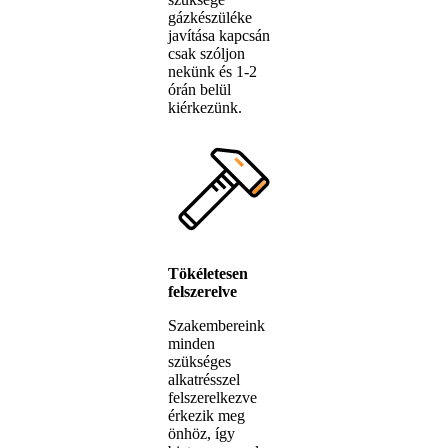
gázkészüléke
javítása kapcsán
csak szóljon
nekünk és 1-2
órán belül
kiérkezünk.
Tökéletesen
felszerelve
Szakembereink
minden
szükséges
alkatrésszel
felszerelkezve
érkezik meg
önhöz, így