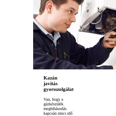
Kazán
javítás
gyorsszolgálat
Van, hogy a
gázkészülék
meghibásodás
kapcsán nincs idő