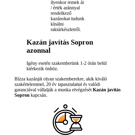
ilyenkor remek ár
/ érték aránnyal
rendelkező
kazánokat tudunk
kínálni
raktárkészletről.
Kazán javítás Sopron
azonnal
Igény esetén szakemberünk 1-2 órán belül
kiérkezik önhöz.
Bízza kazánját olyan szakemberekre, akik kiváló
szakértelemmel, 20 év tapasztalattal és valódi
garanciával vállalják a munka elvégzését
Kazán javítás
Sopron
kapcsán.