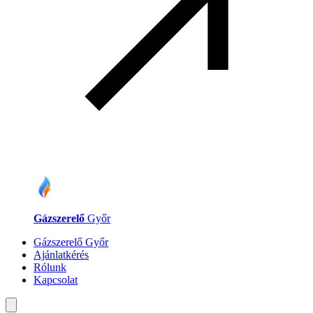
Gázszerelő
Győr
Gázszerelő Győr
Ajánlatkérés
Rólunk
Kapcsolat