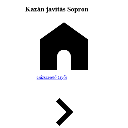
Kazán javítás Sopron
Gázszerelő Győr