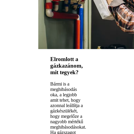
Elromlott a
gázkazánom,
mit tegyek?
Bármi is a
meghibásodás
oka, a legjobb
amit tehet, hogy
azonnal leállítja a
gázkészülékét,
hogy megelőze a
nagyobb mértékű
meghibásodásokat.
Ha gázszagot