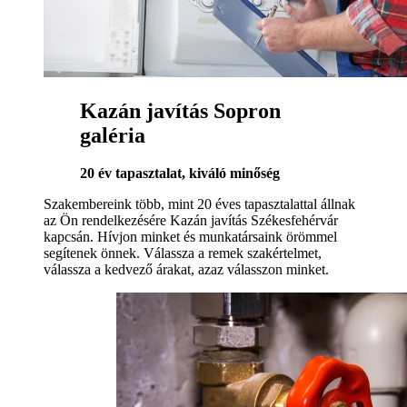
Kazán javítás Sopron
galéria
20 év tapasztalat, kiváló minőség
Szakembereink több, mint 20 éves tapasztalattal állnak
az Ön rendelkezésére Kazán javítás Székesfehérvár
kapcsán. Hívjon minket és munkatársaink örömmel
segítenek önnek. Válassza a remek szakértelmet,
válassza a kedvező árakat, azaz válasszon minket.