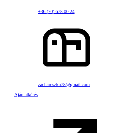
+36 (70) 678 00 24
zachareszku78@gmail.com
Ajánlatkérés