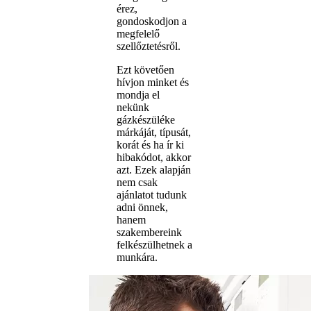
érez,
gondoskodjon a
megfelelő
szellőztetésről.
Ezt követően
hívjon minket és
mondja el
nekünk
gázkészüléke
márkáját, típusát,
korát és ha ír ki
hibakódot, akkor
azt. Ezek alapján
nem csak
ajánlatot tudunk
adni önnek,
hanem
szakembereink
felkészülhetnek a
munkára.